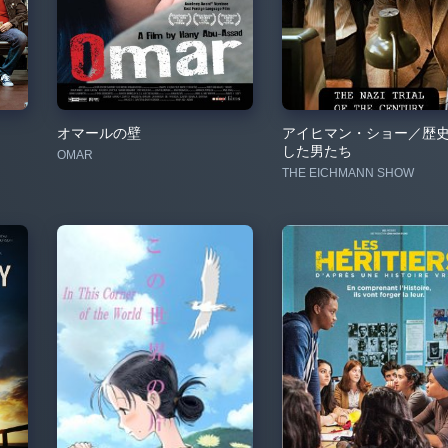
オマールの壁
アイヒマン・ショー／歴
した男たち
OMAR
THE EICHMANN SHOW