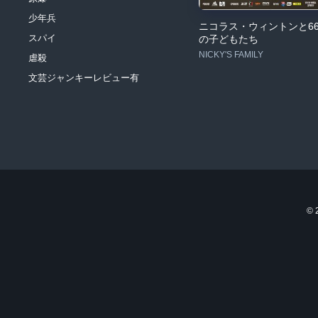
少年兵
ニコラス・ウィントンと66
スパイ
の子どもたち
NICKY'S FAMILY
虐殺
文芸ジャンキーレビュー有
©