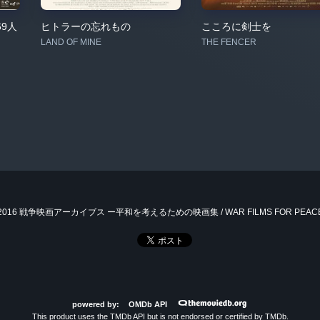
9人
ヒトラーの忘れもの
こころに剣士を
LAND OF MINE
THE FENCER
 2016 戦争映画アーカイブス ー平和を考えるための映画集 / WAR FILMS FOR PEAC
powered by:
OMDb API
This product uses the TMDb API but is not endorsed or certified by TMDb.