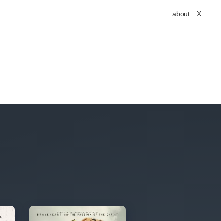
about
X