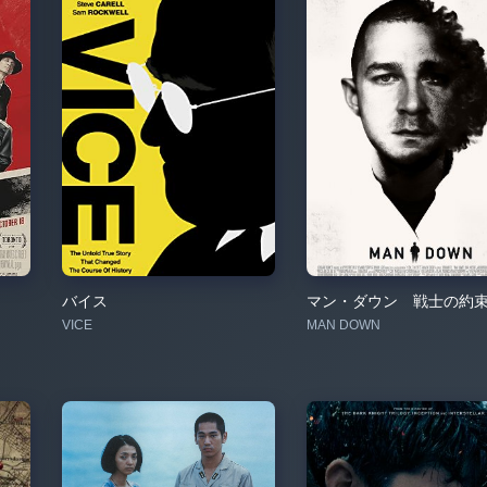
バイス
マン・ダウン 戦士の約
VICE
MAN DOWN