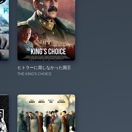
ヒトラーに屈しなかった国王
THE KING'S CHOICE