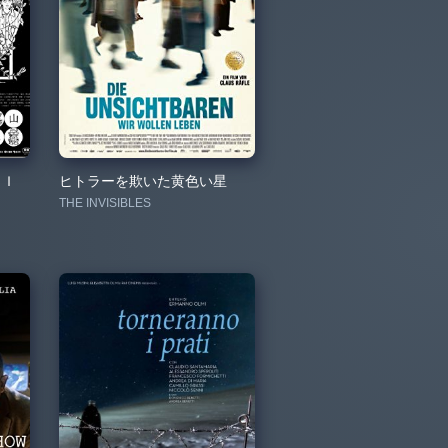
ＭＩ
ヒトラーを欺いた黄色い星
THE INVISIBLES