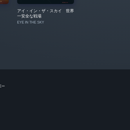
アイ・イン・ザ・スカイ 世界
一安全な戦場
EYE IN THE SKY
Eー