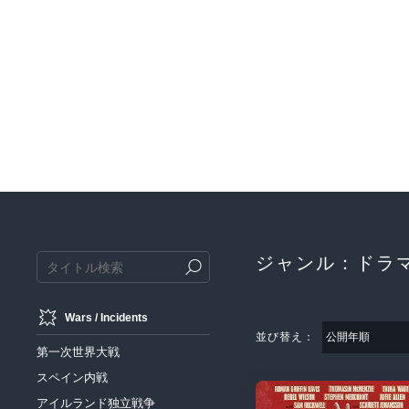
ジャンル：ドラ
Wars / Incidents
並び替え：
第一次世界大戦
スペイン内戦
アイルランド独立戦争