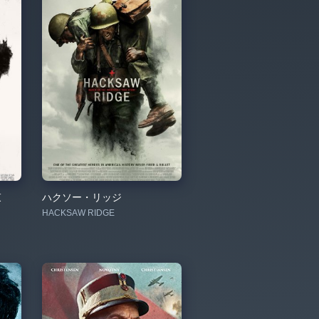
束
ハクソー・リッジ
HACKSAW RIDGE