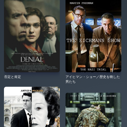
否定と肯定
アイヒマン・ショー／歴史を映した
男たち