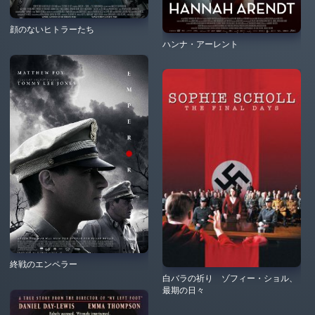
顔のないヒトラーたち
ハンナ・アーレント
終戦のエンペラー
白バラの祈り ゾフィー・ショル、
最期の日々