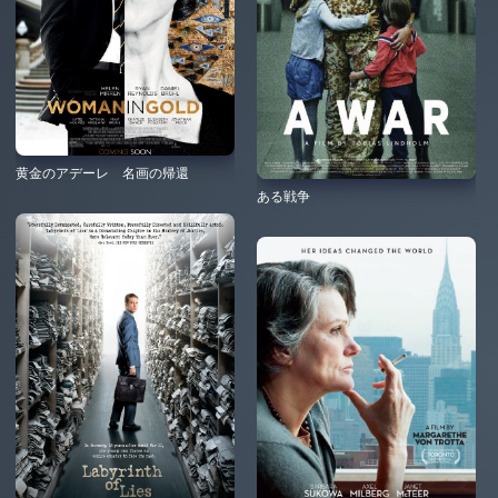
黄金のアデーレ 名画の帰還
ある戦争