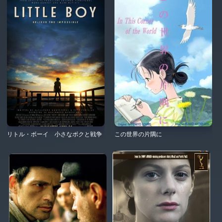
リトル・ボーイ 小さなボクと戦争
この世界の片隅に