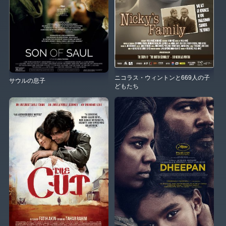
ニコラス・ウィントンと669人の子
サウルの息子
どもたち