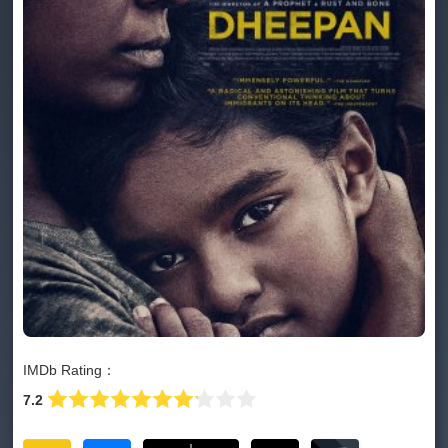
IMDb Rating：
7.2