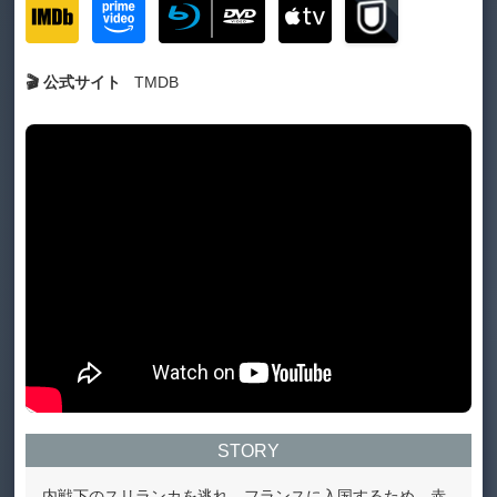
🎬 公式サイト
TMDB
STORY
内戦下のスリランカを逃れ、フランスに入国するため、赤