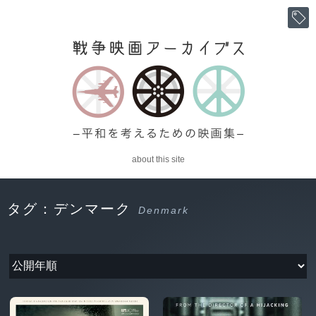
about this site
タグ：デンマーク
Denmark