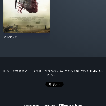
アルマジロ
© 2016 戦争映画アーカイブス ー平和を考えるための映画集 / WAR FILMS FOR
PEACEー
powered by:
OMDb API