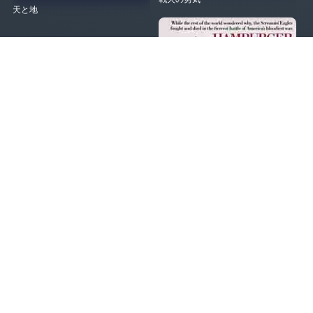
天と地
ハンバーガー・ヒル