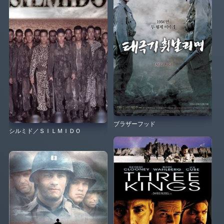
ブラザーフッド
シルミド／ＳＩＬＭＩＤＯ