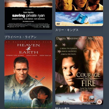
スリー・キングス
プライベート・ライアン
戦火の勇気