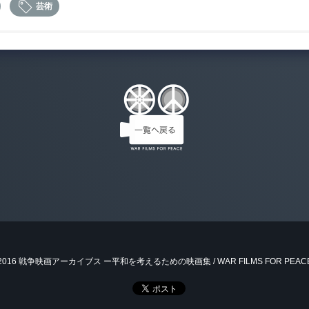
芸術
 2016 戦争映画アーカイブス ー平和を考えるための映画集 / WAR FILMS FOR PEAC