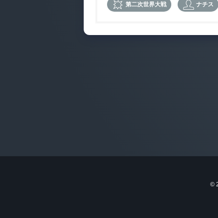
第二次世界大戦
ナチス
©