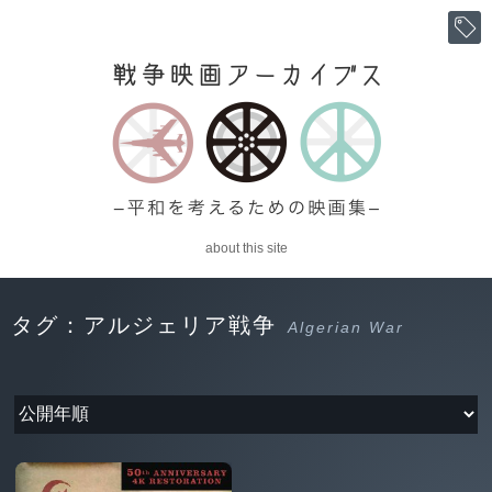
about this site
タグ：アルジェリア戦争
Algerian War