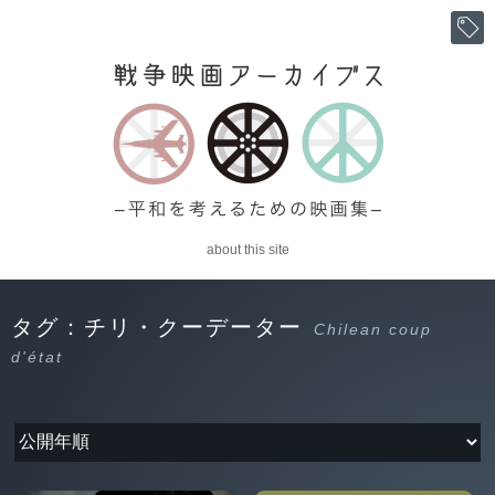
about this site
タグ：チリ・クーデーター
Chilean coup
d'état