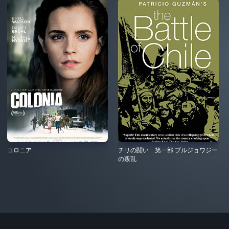
コロニア
チリの闘い 第一部 ブルジョワジー
の叛乱