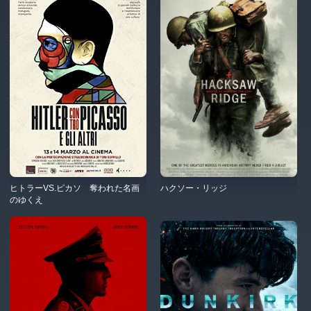
ヒトラーVS.ピカソ 奪われた名画
ハクソー・リッジ
のゆくえ