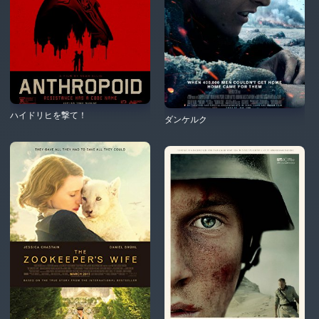
ハイドリヒを撃て！
ダンケルク