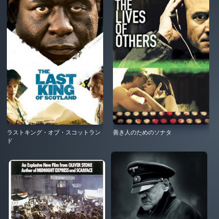
ラストキング・オブ・スコットラン
善き人のためのソナタ
ド