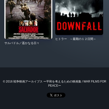
ヒトラー ～最期の１２日間～
サルバドル／遥かなる日々
© 2016 戦争映画アーカイブス ー平和を考えるための映画集 / WAR FILMS FOR
PEACEー