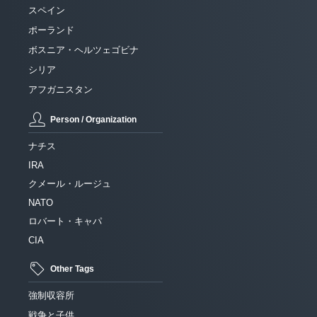
スペイン
ポーランド
ボスニア・ヘルツェゴビナ
シリア
アフガニスタン
Person / Organization
ナチス
IRA
クメール・ルージュ
NATO
ロバート・キャパ
CIA
Other Tags
強制収容所
戦争と子供