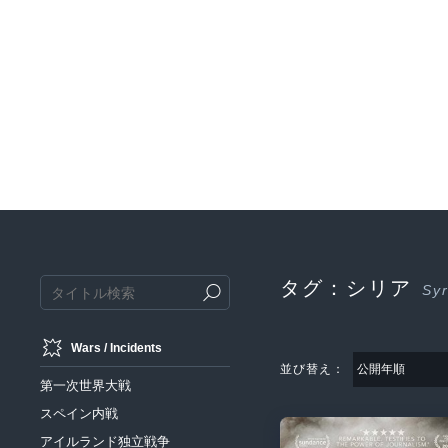
タグ：シリア
Syr
Wars / Incidents
並び替え：
第一次世界大戦
スペイン内戦
アイルランド独立戦争