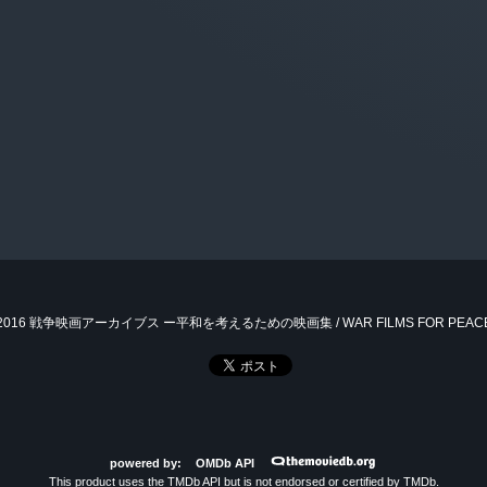
 2016 戦争映画アーカイブス ー平和を考えるための映画集 / WAR FILMS FOR PEAC
powered by:
OMDb API
This product uses the TMDb API but is not endorsed or certified by TMDb.