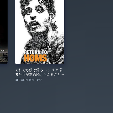
それでも僕は帰る ～シリア 若
者たちが求め続けたふるさと～
RETURN TO HOMS