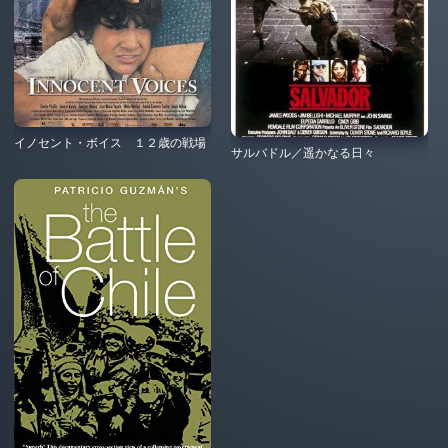
イノセント・ボイス １２歳の戦場
サルバドル／遥かなる日々