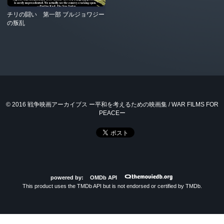
チリの闘い 第一部 ブルジョワジー
の叛乱
© 2016 戦争映画アーカイブス ー平和を考えるための映画集 / WAR FILMS FOR
PEACEー
powered by:
OMDb API
This product uses the TMDb API but is not endorsed or certified by TMDb.