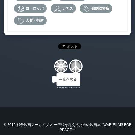
ヨーロッパ
ナチス
強制収容所
人質・捕虜
© 2016 戦争映画アーカイブス ー平和を考えるための映画集 / WAR FILMS FOR
PEACEー