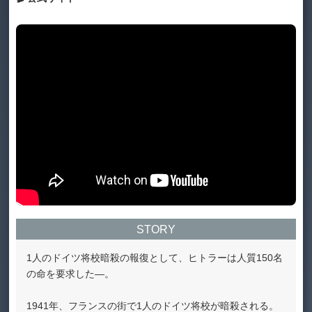
STORY
1人のドイツ将校暗殺の報復として、ヒトラーは人質150名
の命を要求した―。
1941年、フランスの街で1人のドイツ将校が暗殺される。