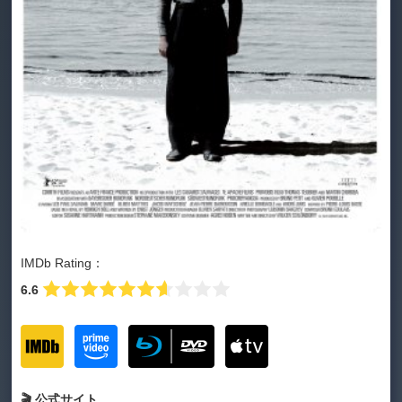
IMDb Rating：
6.6
🎬 公式サイト