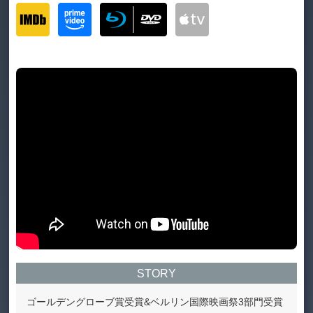
STORY
ゴールデングローブ賞受賞&ベルリン国際映画祭3部門受賞