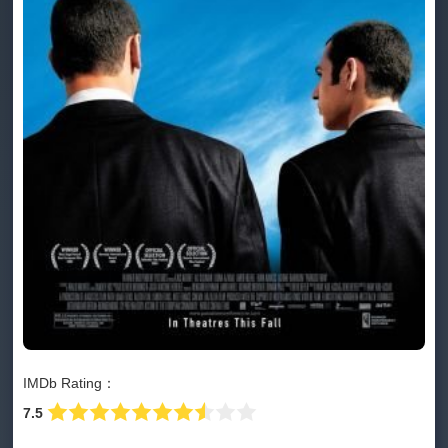
IMDb Rating：
7.5