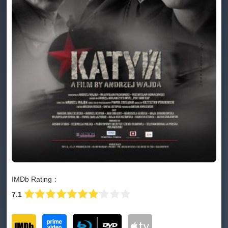
IMDb Rating：
7.1