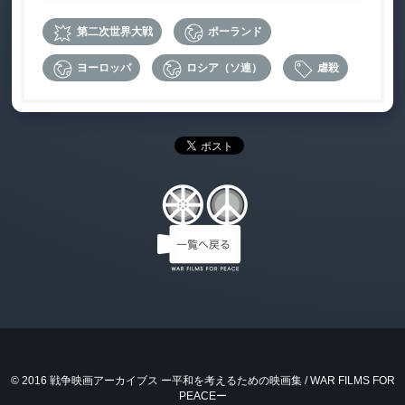
第二次世界大戦
ポーランド
ヨーロッパ
ロシア（ソ連）
虐殺
© 2016 戦争映画アーカイブス ー平和を考えるための映画集 / WAR FILMS FOR
PEACEー