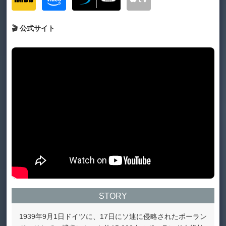
🎬 公式サイト
STORY
1939年9月1日ドイツに、17日にソ連に侵略されたポーラン