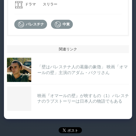
ドラマ
スリラー
パレスチナ
中東
関連リンク
「壁はパレスチナ人の葛藤の象徴」 映画「オマ
ールの壁」主演のアダム・バクリさん
映画『オマールの壁』が映すもの（1）パレスチ
ナのラブストーリーは日本人の物語でもある