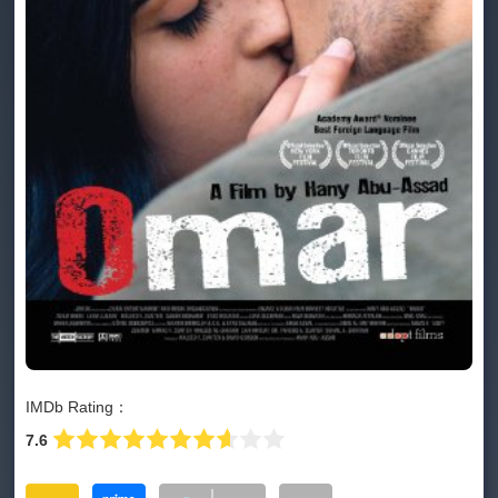
IMDb Rating：
7.6