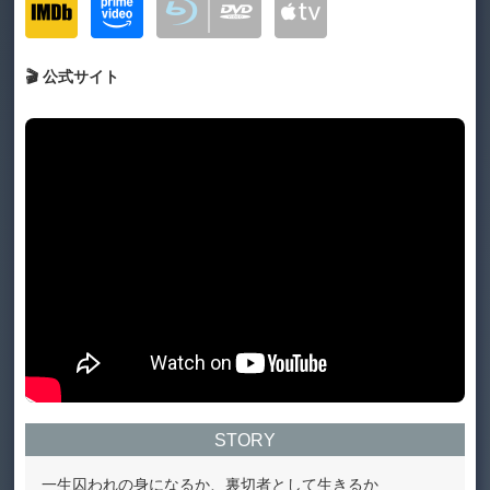
🎬 公式サイト
STORY
一生囚われの身になるか、裏切者として生きるか