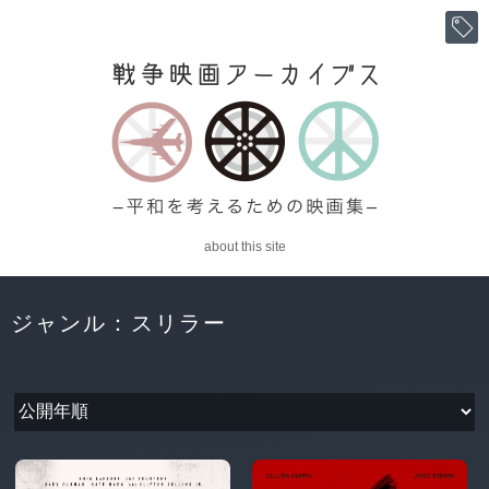
about this site
ジャンル：スリラー