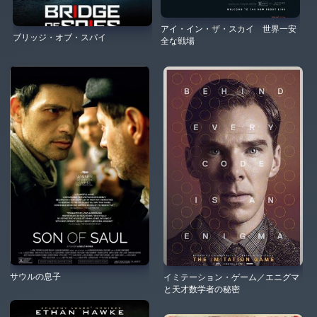
アイ・イン・ザ・スカイ 世界一安
ブリッジ・オブ・スパイ
全な戦場
サウルの息子
イミテーション・ゲーム／エニグマ
と天才数学者の秘密